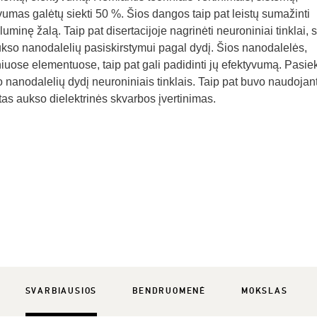
umas galėtų siekti 50 %. Šios dangos taip pat leistų sumažinti
uminę žalą. Taip pat disertacijoje nagrinėti neuroniniai tinklai, sk
aukso nanodalelių pasiskirstymui pagal dydį. Šios nanodalelės,
iniuose elementuose, taip pat gali padidinti jų efektyvumą. Pasie
 nanodalelių dydį neuroniniais tinklais. Taip pat buvo naudojan
as aukso dielektrinės skvarbos įvertinimas.
SVARBIAUSIOS
BENDRUOMENĖ
MOKSLAS