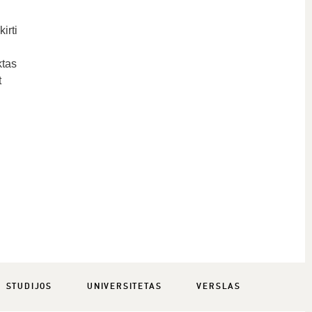
irti
ktas
t
STUDIJOS
UNIVERSITETAS
VERSLAS