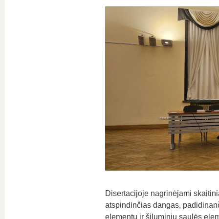
Disertacijoje nagrinėjami skaitini
atspindinčias dangas, padidinanč
elementų ir šiluminių saulės elem