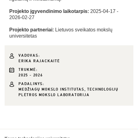
Projekto įgyvendinimo laikotarpis:
2025-04-17 -
2026-02-27
Projekto partneriai:
Lietuvos sveikatos mokslų
universitetas
VADOVAS:
ERIKA RAJACKAITĖ
TRUKMĖ:
2025 - 2026
PADALINYS:
MEDŽIAGŲ MOKSLO INSTITUTAS, TECHNOLOGIJŲ
PLĖTROS MOKSLO LABORATORIJA