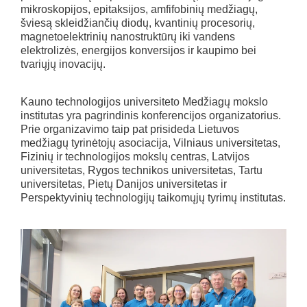
mikroskopijos, epitaksijos, amfifobinių medžiagų,
šviesą skleidžiančių diodų, kvantinių procesorių,
magnetoelektrinių nanostruktūrų iki vandens
elektrolizės, energijos konversijos ir kaupimo bei
tvariųjų inovacijų.
Kauno technologijos universiteto Medžiagų mokslo
institutas yra pagrindinis konferencijos organizatorius.
Prie organizavimo taip pat prisideda Lietuvos
medžiagų tyrinėtojų asociacija, Vilniaus universitetas,
Fizinių ir technologijos mokslų centras, Latvijos
universitetas, Rygos technikos universitetas, Tartu
universitetas, Pietų Danijos universitetas ir
Perspektyvinių technologijų taikomųjų tyrimų institutas.