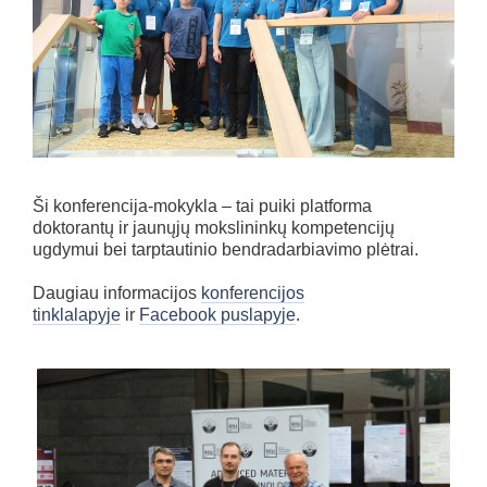
Ši konferencija-mokykla – tai puiki platforma
doktorantų ir jaunųjų mokslininkų kompetencijų
ugdymui bei tarptautinio bendradarbiavimo plėtrai.
Daugiau informacijos
konferencijos
tinklalapyje
ir
Facebook puslapyje
.