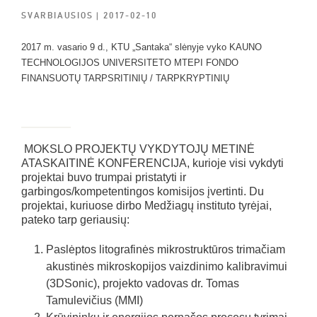
SVARBIAUSIOS
| 2017-02-10
2017 m. vasario 9 d., KTU „Santaka“ slėnyje vyko KAUNO
TECHNOLOGIJOS UNIVERSITETO MTEPI FONDO
FINANSUOTŲ TARPSRITINIŲ / TARPKRYPTINIŲ
MOKSLO PROJEKTŲ VYKDYTOJŲ METINĖ
ATASKAITINĖ KONFERENCIJA, kurioje visi vykdyti
projektai buvo trumpai pristatyti ir
garbingos/kompetentingos komisijos įvertinti. Du
projektai, kuriuose dirbo Medžiagų instituto tyrėjai,
pateko tarp geriausių:
Paslėptos litografinės mikrostruktūros trimačiam
akustinės mikroskopijos vaizdinimo kalibravimui
(3DSonic), projekto vadovas dr. Tomas
Tamulevičius (MMI)