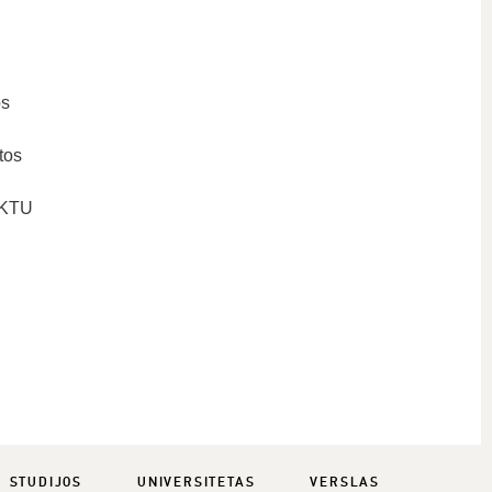
os
tos
į KTU
STUDIJOS
UNIVERSITETAS
VERSLAS