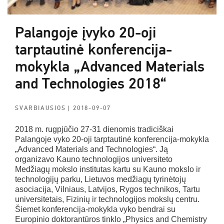
Palangoje įvyko 20-oji
tarptautinė konferencija-
mokykla „Advanced Materials
and Technologies 2018“
SVARBIAUSIOS
| 2018-09-07
2018 m. rugpjūčio 27-31 dienomis tradiciškai
Palangoje vyko 20-oji tarptautinė konferencija-mokykla
„Advanced Materials and Technologies“. Ją
organizavo Kauno technologijos universiteto
Medžiagų mokslo institutas kartu su Kauno mokslo ir
technologijų parku, Lietuvos medžiagų tyrinėtojų
asociacija, Vilniaus, Latvijos, Rygos technikos, Tartu
universitetais, Fizinių ir technologijos mokslų centru.
Šiemet konferencija-mokykla vyko bendrai su
Europinio doktorantūros tinklo „Physics and Chemistry