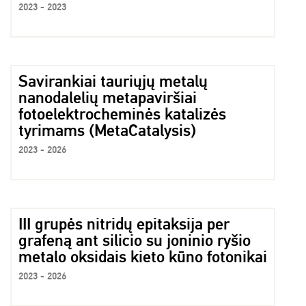
2023 - 2023
Savirankiai tauriųjų metalų
nanodalelių metapaviršiai
fotoelektrocheminės katalizės
tyrimams (MetaCatalysis)
2023 - 2026
III grupės nitridų epitaksija per
grafeną ant silicio su joninio ryšio
metalo oksidais kieto kūno fotonikai
2023 - 2026