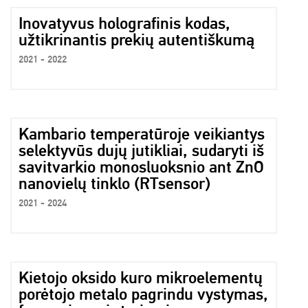
Inovatyvus holografinis kodas,
užtikrinantis prekių autentiškumą
2021 - 2022
Kambario temperatūroje veikiantys
selektyvūs dujų jutikliai, sudaryti iš
savitvarkio monosluoksnio ant ZnO
nanovielų tinklo (RTsensor)
2021 - 2024
Kietojo oksido kuro mikroelementų
porėtojo metalo pagrindu vystymas,