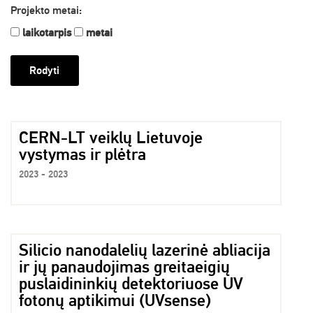
Projekto metai:
laikotarpis
metai
CERN-LT veiklų Lietuvoje
vystymas ir plėtra
2023 - 2023
Silicio nanodalelių lazerinė abliacija
ir jų panaudojimas greitaeigių
puslaidininkių detektoriuose UV
fotonų aptikimui (UVsense)