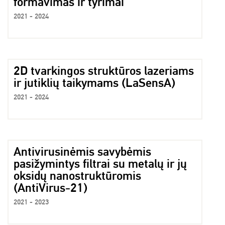
formavimas ir tyrimai
2021 - 2024
2D tvarkingos struktūros lazeriams
ir jutiklių taikymams (LaSensA)
2021 - 2024
Antivirusinėmis savybėmis
pasižymintys filtrai su metalų ir jų
oksidų nanostruktūromis
(AntiVirus-21)
2021 - 2023