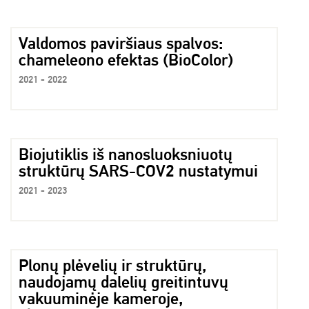
Valdomos paviršiaus spalvos:
chameleono efektas (BioColor)
2021 - 2022
Biojutiklis iš nanosluoksniuotų
struktūrų SARS-COV2 nustatymui
2021 - 2023
Plonų plėvelių ir struktūrų,
naudojamų dalelių greitintuvų
vakuuminėje kameroje,