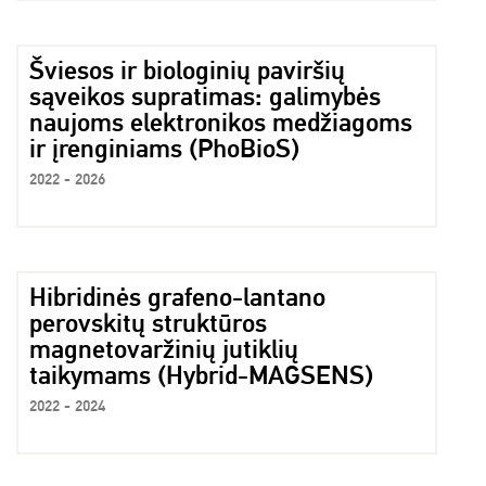
Šviesos ir biologinių paviršių
sąveikos supratimas: galimybės
naujoms elektronikos medžiagoms
ir įrenginiams (PhoBioS)
2022 - 2026
Hibridinės grafeno-lantano
perovskitų struktūros
magnetovaržinių jutiklių
taikymams (Hybrid-MAGSENS)
2022 - 2024