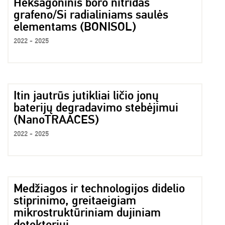
Heksagoninis boro nitridas
grafeno/Si radialiniams saulės
elementams (BONISOL)
2022 - 2025
Itin jautrūs jutikliai ličio jonų
baterijų degradavimo stebėjimui
(NanoTRAACES)
2022 - 2025
Medžiagos ir technologijos didelio
stiprinimo, greitaeigiam
mikrostruktūriniam dujiniam
detektoriui