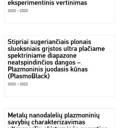
eksperimentinis vertinimas
2020 - 2020
Stipriai sugeriančiais plonais
sluoksniais grįstos ultra plačiame
spektriniame diapazone
neatspindinčios dangos –
Plazmoninis juodasis kūnas
(PlasmoBlack)
2020 - 2022
Metalų nanodalelių plazmoninių
savybių charakterizavimas