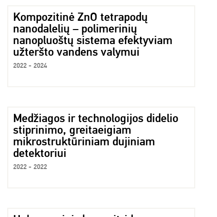
Kompozitinė ZnO tetrapodų
nanodalelių – polimerinių
nanopluoštų sistema efektyviam
užteršto vandens valymui
2022 - 2024
Medžiagos ir technologijos didelio
stiprinimo, greitaeigiam
mikrostruktūriniam dujiniam
detektoriui
2022 - 2022