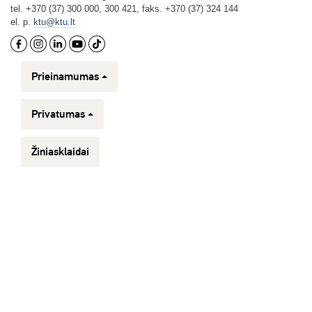
tel. +370 (37) 300 000, 300 421, faks. +370 (37) 324 144
el. p.
ktu@ktu.lt
Prieinamumas
Privatumas
Žiniasklaidai